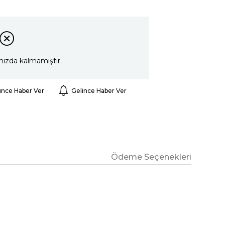
mızda kalmamıştır.
ünce Haber Ver
Gelince Haber Ver
Ödeme Seçenekleri