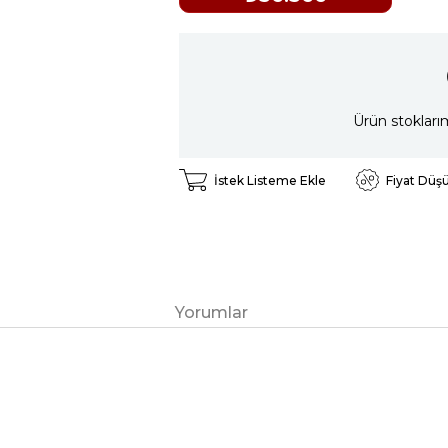
Ürün stokları
İstek Listeme Ekle
Fiyat Düş
Yorumlar