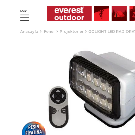
Menu
Anasayfa
Fener
Projektörler
GOLIGHT LED RADIORA