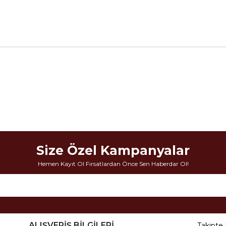
Size Özel Kampanyalar
Hemen Kayıt Ol Fırsatlardan Önce Sen Haberdar Ol!
ALIŞVERİŞ BİLGİLERİ
Takipte 