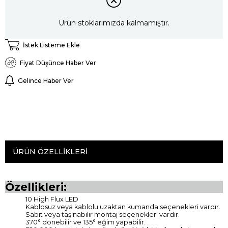
Ürün stoklarımızda kalmamıştır.
İstek Listeme Ekle
Fiyat Düşünce Haber Ver
Gelince Haber Ver
ÜRÜN ÖZELLIKLERI
Özellikleri:
10 High Flux LED
Kablosuz veya kablolu uzaktan kumanda seçenekleri vardır.
Sabit veya taşınabilir montaj seçenekleri vardır.
370° dönebilir ve 135° eğim yapabilir.