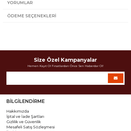
YORUMLAR
ÖDEME SEÇENEKLERI
Size Özel Kampanyalar
Hemen Kayıt Ol Fırsatlardan Önce Sen Haberdar Ol!
BİLGİLENDİRME
Hakkımızda
İptal ve İade Şartları
Gizlilik ve Güvenlik
Mesafeli Satış Sözleşmesi