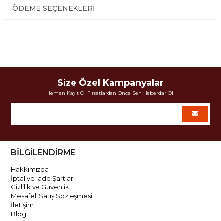
ÖDEME SEÇENEKLERI
Size Özel Kampanyalar
Hemen Kayıt Ol Fırsatlardan Önce Sen Haberdar Ol!
BİLGİLENDİRME
Hakkımızda
İptal ve İade Şartları
Gizlilik ve Güvenlik
Mesafeli Satış Sözleşmesi
İletişim
Blog