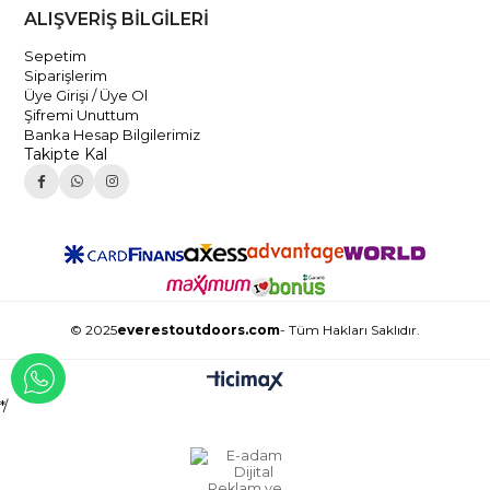
ALIŞVERİŞ BİLGİLERİ
Sepetim
Siparişlerim
Üye Girişi / Üye Ol
Şifremi Unuttum
Banka Hesap Bilgilerimiz
Takipte Kal
© 2025
everestoutdoors.com
- Tüm Hakları Saklıdır.
WHATSAPP İLE İLETİŞİME GEÇ
*/