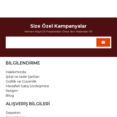
Size Özel Kampanyalar
Hemen Kayıt Ol Fırsatlardan Önce Sen Haberdar Ol!
BİLGİLENDİRME
Hakkımızda
İptal ve İade Şartları
Gizlilik ve Güvenlik
Mesafeli Satış Sözleşmesi
İletişim
Blog
ALIŞVERİŞ BİLGİLERİ
Sepetim