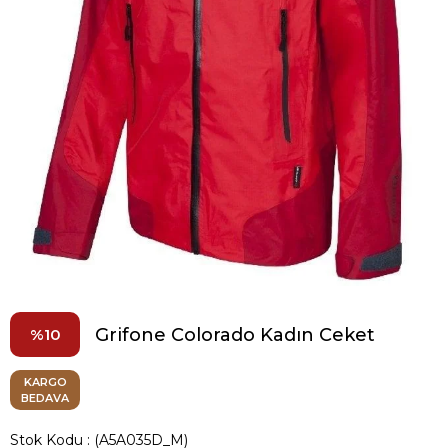
Grifone Colorado Kadın Ceket
10
KARGO
BEDAVA
Stok Kodu
(A5A035D_M)