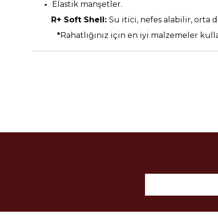
Elastik manşetler.
R+ Soft Shell
:
Su itici, nefes alabilir, orta
*
Rahatlığınız için en iyi malzemeler kulla