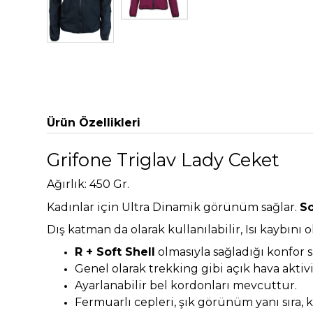
Ürün Özellikleri
Grifone Triglav Lady Ceket
Ağırlık:
450 Gr.
Kadınlar için Ultra Dinamik görünüm sağlar.
So
Dış katman da olarak kullanılabilir, Isı kaybını
R + Soft Shell
olmasıyla sağladığı konfor s
Genel olarak trekking gibi açık hava aktivit
Ayarlanabilir bel kordonları mevcuttur.
Fermuarlı cepleri, şık görünüm yanı sıra, k