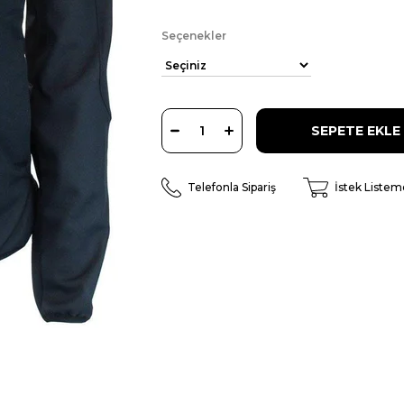
Seçenekler
Telefonla Sipariş
İstek Listem