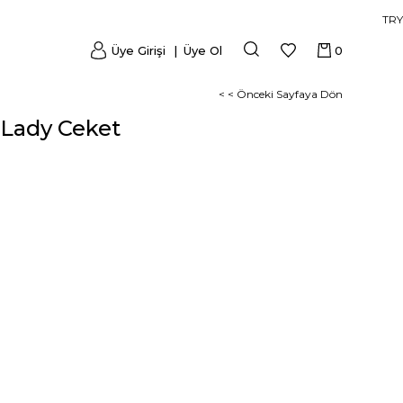
TRY
Üye Girişi
Üye Ol
0
< < Önceki Sayfaya Dön
 Lady Ceket