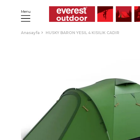
Menu
Anasayfa
HUSKY BARON YESIL 4 KISILIK CADIR