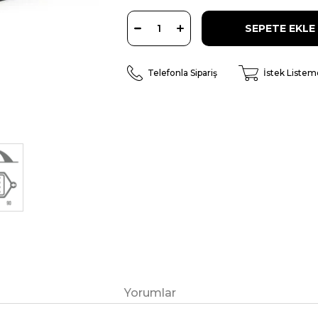
Telefonla Sipariş
İstek Listem
Yorumlar