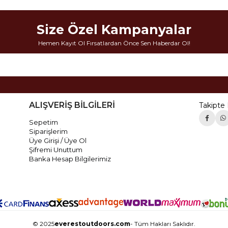
Size Özel Kampanyalar
Hemen Kayıt Ol Fırsatlardan Önce Sen Haberdar Ol!
ALIŞVERİŞ BİLGİLERİ
Takipte 
Sepetim
Siparişlerim
Üye Girişi / Üye Ol
Şifremi Unuttum
Banka Hesap Bilgilerimiz
© 2025
everestoutdoors.com
- Tüm Hakları Saklıdır.