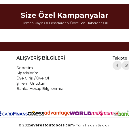
Size Özel Kampanyalar
Hemen Kayıt Ol Fırsatlardan Önce Sen Haberdar Ol!
ALIŞVERİŞ BİLGİLERİ
Takipte 
Sepetim
Siparişlerim
Üye Girişi / Üye Ol
Şifremi Unuttum
Banka Hesap Bilgilerimiz
© 2025
everestoutdoors.com
- Tüm Hakları Saklıdır.