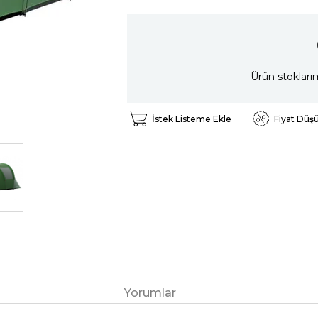
Ürün stokları
İstek Listeme Ekle
Fiyat Düş
Yorumlar