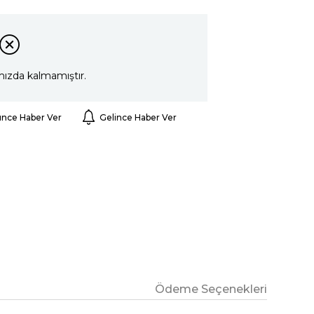
mızda kalmamıştır.
ünce Haber Ver
Gelince Haber Ver
Ödeme Seçenekleri