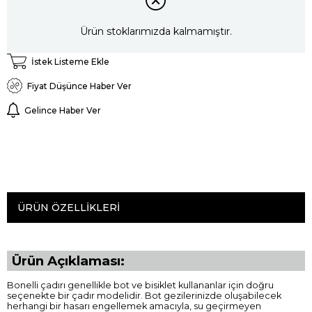
Ürün stoklarımızda kalmamıştır.
İstek Listeme Ekle
Fiyat Düşünce Haber Ver
Gelince Haber Ver
ÜRÜN ÖZELLIKLERI
Ürün Açıklaması:
Bonelli çadırı genellikle bot ve bisiklet kullananlar için doğru
seçenekte bir çadır modelidir. Bot gezilerinizde oluşabilecek
herhangi bir hasarı engellemek amacıyla, su geçirmeyen