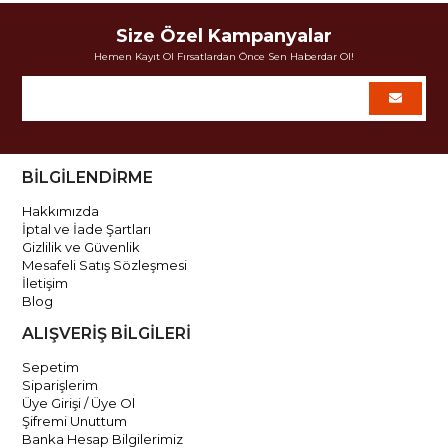
Size Özel Kampanyalar
Hemen Kayıt Ol Fırsatlardan Önce Sen Haberdar Ol!
BİLGİLENDİRME
Hakkımızda
İptal ve İade Şartları
Gizlilik ve Güvenlik
Mesafeli Satış Sözleşmesi
İletişim
Blog
ALIŞVERİŞ BİLGİLERİ
Sepetim
Siparişlerim
Üye Girişi / Üye Ol
Şifremi Unuttum
Banka Hesap Bilgilerimiz