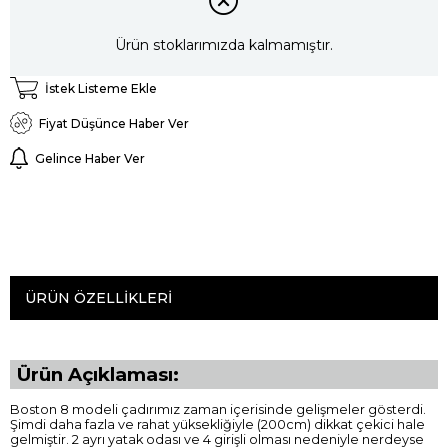
Ürün stoklarımızda kalmamıştır.
İstek Listeme Ekle
Fiyat Düşünce Haber Ver
Gelince Haber Ver
ÜRÜN ÖZELLIKLERI
Ürün Açıklaması:
Boston 8 modeli çadırımız zaman içerisinde gelişmeler gösterdi.
Şimdi daha fazla ve rahat yüksekliğiyle (200cm) dikkat çekici hale
gelmiştir. 2 ayrı yatak odası ve 4 girişli olması nedeniyle nerdeyse