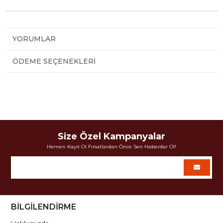
YORUMLAR
ÖDEME SEÇENEKLERI
Size Özel Kampanyalar
Hemen Kayıt Ol Fırsatlardan Önce Sen Haberdar Ol!
BİLGİLENDİRME