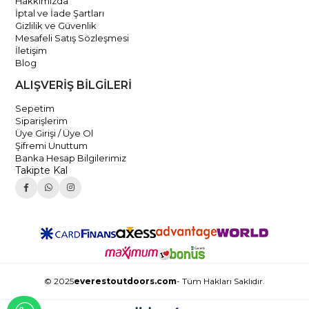
Hakkımızda
İptal ve İade Şartları
Gizlilik ve Güvenlik
Mesafeli Satış Sözleşmesi
İletişim
Blog
ALIŞVERİŞ BİLGİLERİ
Sepetim
Siparişlerim
Üye Girişi / Üye Ol
Şifremi Unuttum
Banka Hesap Bilgilerimiz
Takipte Kal
© 2025
everestoutdoors.com
- Tüm Hakları Saklıdır.