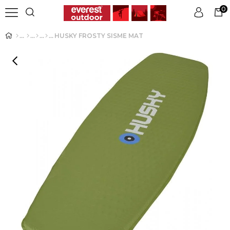
0
HUSKY FROSTY SISME MAT
Üye Girişi
Üye Ol