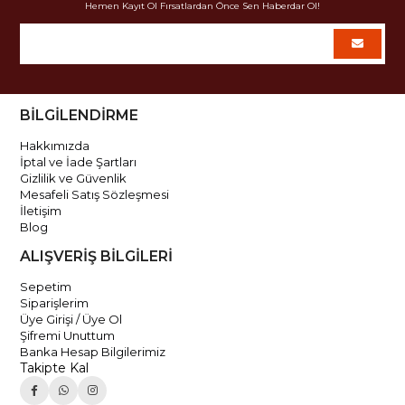
Hemen Kayıt Ol Fırsatlardan Önce Sen Haberdar Ol!
BİLGİLENDİRME
Hakkımızda
İptal ve İade Şartları
Gizlilik ve Güvenlik
Mesafeli Satış Sözleşmesi
İletişim
Blog
ALIŞVERİŞ BİLGİLERİ
Sepetim
Siparişlerim
Üye Girişi / Üye Ol
Şifremi Unuttum
Banka Hesap Bilgilerimiz
Takipte Kal