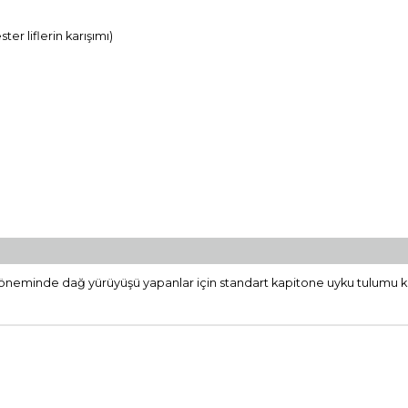
r liflerin karışımı)
 döneminde dağ yürüyüşü yapanlar için standart kapitone uyku tulumu