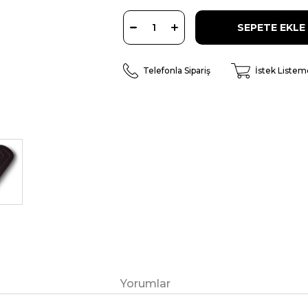
Telefonla Sipariş
İstek Listem
Yorumlar