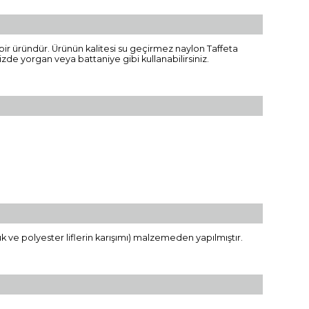
bir üründür. Ürünün kalitesi su geçirmez naylon Taffeta
de yorgan veya battaniye gibi kullanabilirsiniz.
 ve polyester liflerin karışımı) malzemeden yapılmıştır.