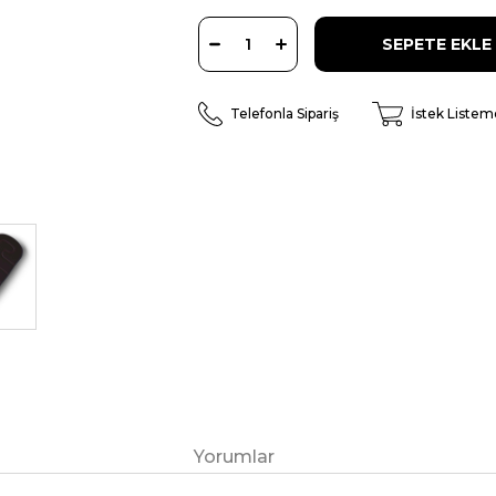
Telefonla Sipariş
İstek Listem
Yorumlar