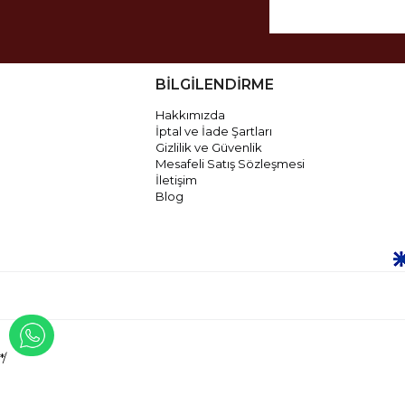
BİLGİLENDİRME
Hakkımızda
İptal ve İade Şartları
Gizlilik ve Güvenlik
Mesafeli Satış Sözleşmesi
İletişim
Blog
WHATSAPP İLE İLETİŞİME GEÇ
*/