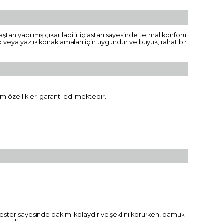
tan yapılmış çıkarılabilir iç astarı sayesinde termal konforu
mp veya yazlık konaklamaları için uygundur ve büyük, rahat bir
tım özellikleri garanti edilmektedir.
olyester sayesinde bakımı kolaydır ve şeklini korurken, pamuk