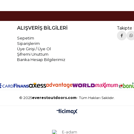
ALIŞVERİŞ BİLGİLERİ
Takipte 
Sepetim
Siparişlerim
Üye Girişi / Üye Ol
Şifremi Unuttum
Banka Hesap Bilgilerimiz
© 2025
everestoutdoors.com
- Tüm Hakları Saklıdır.