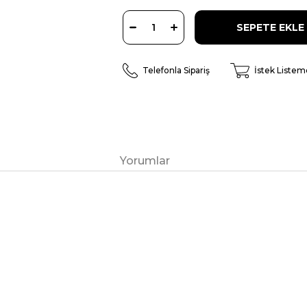
Telefonla Sipariş
İstek Listem
Yorumlar