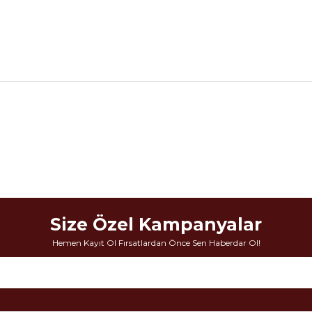
Size Özel Kampanyalar
Hemen Kayıt Ol Fırsatlardan Önce Sen Haberdar Ol!