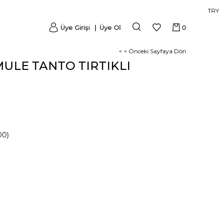
TRY
Üye Girişi
Üye Ol
0
< < Önceki Sayfaya Dön
MULE TANTO TIRTIKLI
00)