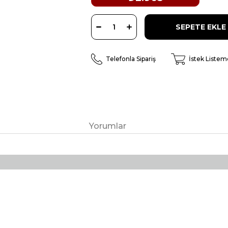
Telefonla Sipariş
İstek Listem
Yorumlar