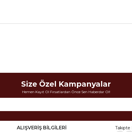
Size Özel Kampanyalar
Hemen Kayıt Ol Fırsatlardan Önce Sen Haberdar Ol!
ALIŞVERİŞ BİLGİLERİ
Takipte 