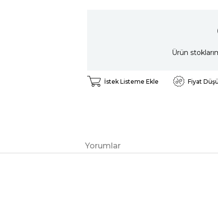
Ürün stokları
İstek Listeme Ekle
Fiyat Düş
Yorumlar