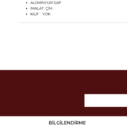
ALÜMİNYUM SAP
İMALAT: ÇİN
KILIF : YOK
BİLGİLENDİRME