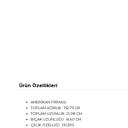
Ürün Özellikleri
AMERİKAN FİRMASI
TOPLAM AĞIRLIK : 152,75 GR
TOPLAM UZUNLUK: 21,08 CM
BIÇAK UZUNLUĞU: 8,40 CM
ÇELİK ÖZELLİĞİ: 13CR13