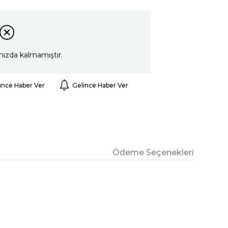
mızda kalmamıştır.
ünce Haber Ver
Gelince Haber Ver
Ödeme Seçenekleri