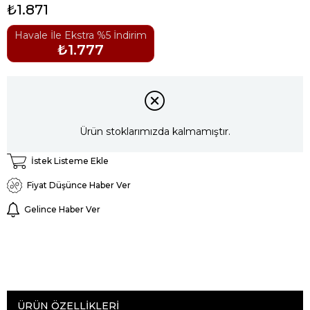
₺1.871
Havale İle Ekstra %5 İndirim
₺1.777
Ürün stoklarımızda kalmamıştır.
İstek Listeme Ekle
Fiyat Düşünce Haber Ver
Gelince Haber Ver
ÜRÜN ÖZELLIKLERI