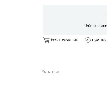
Ürün stokları
İstek Listeme Ekle
Fiyat Düş
Yorumlar