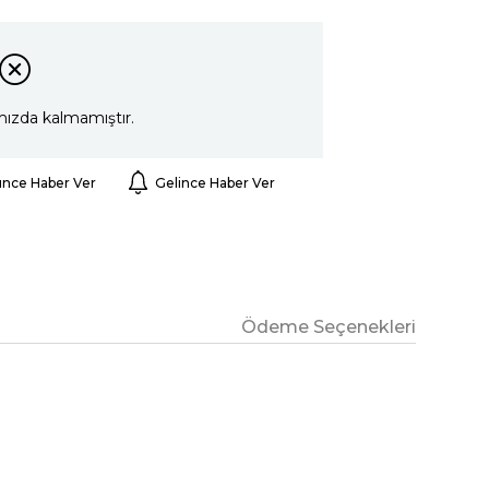
mızda kalmamıştır.
ünce Haber Ver
Gelince Haber Ver
Ödeme Seçenekleri