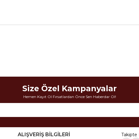
Size Özel Kampanyalar
Hemen Kayıt Ol Fırsatlardan Önce Sen Haberdar Ol!
ALIŞVERİŞ BİLGİLERİ
Takipte 