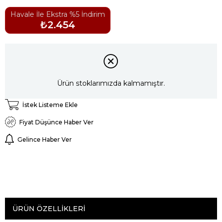
Havale İle Ekstra %5 İndirim
₺2.454
Ürün stoklarımızda kalmamıştır.
İstek Listeme Ekle
Fiyat Düşünce Haber Ver
Gelince Haber Ver
ÜRÜN ÖZELLIKLERI