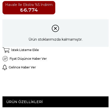
Havale İle Ekstra %5 İndirim
₺6.774
Ürün stoklarımızda kalmamıştır.
İstek Listeme Ekle
Fiyat Düşünce Haber Ver
Gelince Haber Ver
ÜRÜN ÖZELLIKLERI