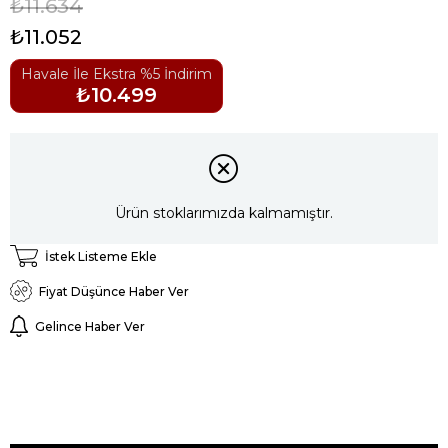
₺11.634
₺11.052
Havale İle Ekstra %5 İndirim
₺10.499
Ürün stoklarımızda kalmamıştır.
İstek Listeme Ekle
Fiyat Düşünce Haber Ver
Gelince Haber Ver