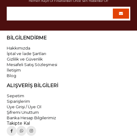
Hemen Kayıt Ol Fırsatlardan Önce Sen Haberdar Ol!
BİLGİLENDİRME
Hakkımızda
İptal ve İade Şartları
Gizlilik ve Güvenlik
Mesafeli Satış Sözleşmesi
İletişim
Blog
ALIŞVERİŞ BİLGİLERİ
Sepetim
Siparişlerim
Üye Girişi / Üye Ol
Şifremi Unuttum
Banka Hesap Bilgilerimiz
Takipte Kal