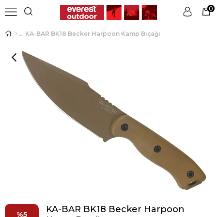
0
KA-BAR BK18 Becker Harpoon Kamp Bıçağı
Üye Girişi
Üye Ol
KA-BAR BK18 Becker Harpoon
5