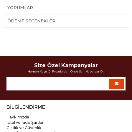
YORUMLAR
ÖDEME SEÇENEKLERI
Size Özel Kampanyalar
Hemen Kayıt Ol Fırsatlardan Önce Sen Haberdar Ol!
BİLGİLENDİRME
Hakkımızda
İptal ve İade Şartları
Gizlilik ve Güvenlik