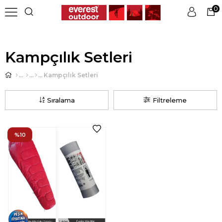
0
Üye Girişi
Üye Ol
Kampçılık Setleri
Kampçılık Setleri
Sıralama
Filtreleme
%10