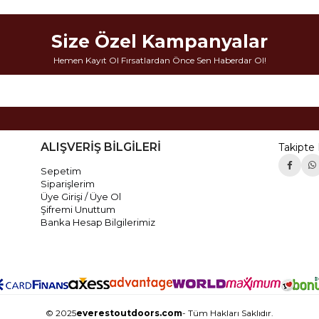
Size Özel Kampanyalar
Hemen Kayıt Ol Fırsatlardan Önce Sen Haberdar Ol!
ALIŞVERİŞ BİLGİLERİ
Takipte 
Sepetim
Siparişlerim
Üye Girişi / Üye Ol
Şifremi Unuttum
Banka Hesap Bilgilerimiz
© 2025
everestoutdoors.com
- Tüm Hakları Saklıdır.