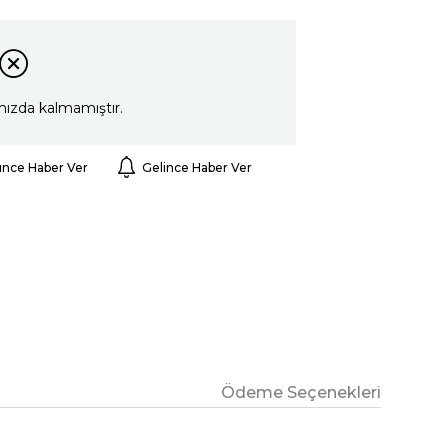
mızda kalmamıştır.
ünce Haber Ver
Gelince Haber Ver
Ödeme Seçenekleri