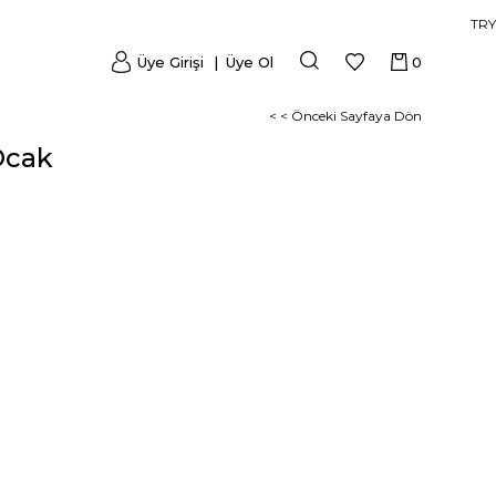
TRY
Üye Girişi
Üye Ol
0
< < Önceki Sayfaya Dön
Ocak