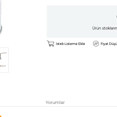
Ürün stokları
İstek Listeme Ekle
Fiyat Düş
Yorumlar