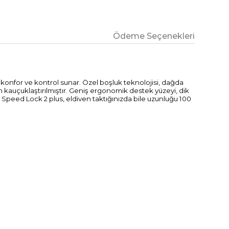
Ödeme Seçenekleri
konfor ve kontrol sunar. Özel boşluk teknolojisi, dağda
n kauçuklaştırılmıştır. Geniş ergonomik destek yüzeyi, dik
eed ​​Lock 2 plus, eldiven taktığınızda bile uzunluğu 100