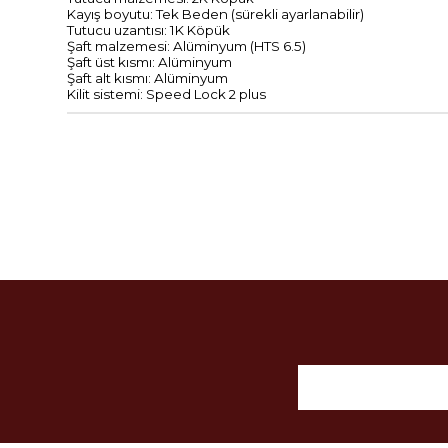
Kayış boyutu: Tek Beden (sürekli ayarlanabilir)
Tutucu uzantısı: 1K Köpük
Şaft malzemesi: Alüminyum (HTS 6.5)
Şaft üst kısmı: Alüminyum
Şaft alt kısmı: Alüminyum
Kilit sistemi: Speed ​​Lock 2 plus