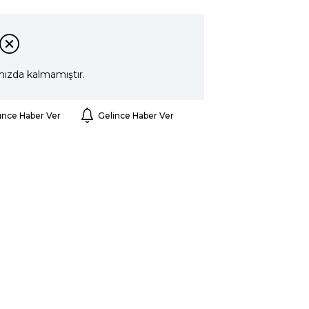
mızda kalmamıştır.
ünce Haber Ver
Gelince Haber Ver