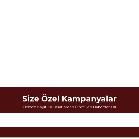
Size Özel Kampanyalar
Hemen Kayıt Ol Fırsatlardan Önce Sen Haberdar Ol!