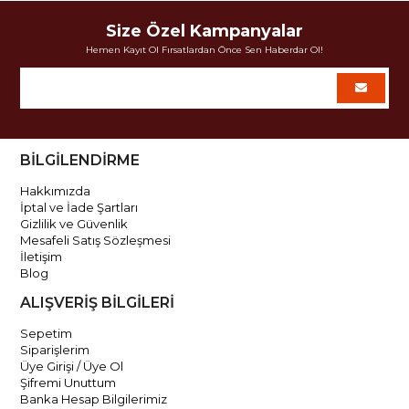
Size Özel Kampanyalar
Hemen Kayıt Ol Fırsatlardan Önce Sen Haberdar Ol!
BİLGİLENDİRME
Hakkımızda
İptal ve İade Şartları
Gizlilik ve Güvenlik
Mesafeli Satış Sözleşmesi
İletişim
Blog
ALIŞVERİŞ BİLGİLERİ
Sepetim
Siparişlerim
Üye Girişi / Üye Ol
Şifremi Unuttum
Banka Hesap Bilgilerimiz