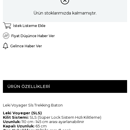
Ürün stoklarımızda kalmamıştır.
İstek Listeme Ekle
Fiyat Düşünce Haber Ver
Gelince Haber Ver
ÜRÜN ÖZELLIKLERI
Leki Voyager Sls Trekking Baton
Leki Voyeger (SLS)
Kilit Sistemi:
SLS (Süper Lock Sistem Hızlı Kilitleme)
Uzunluk:
110 cm -145 cm arası ayarlanabilinir
Kapalı Uzunluk:
65 cm