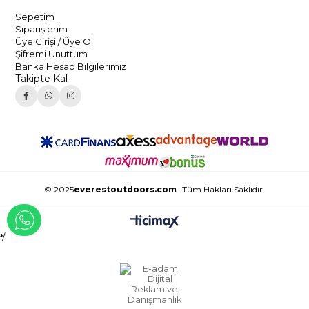
Sepetim
Siparişlerim
Üye Girişi / Üye Ol
Şifremi Unuttum
Banka Hesap Bilgilerimiz
Takipte Kal
© 2025
everestoutdoors.com
- Tüm Hakları Saklıdır.
WHATSAPP İLE İLETİŞİME GEÇ
*/