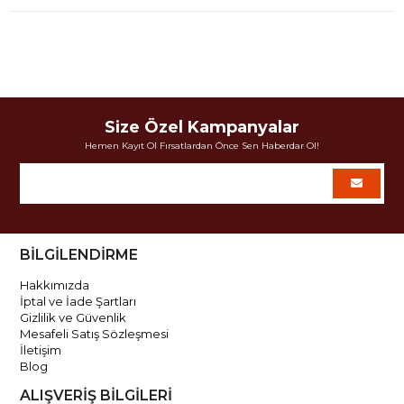
Size Özel Kampanyalar
Hemen Kayıt Ol Fırsatlardan Önce Sen Haberdar Ol!
BİLGİLENDİRME
Hakkımızda
İptal ve İade Şartları
Gizlilik ve Güvenlik
Mesafeli Satış Sözleşmesi
İletişim
Blog
ALIŞVERİŞ BİLGİLERİ