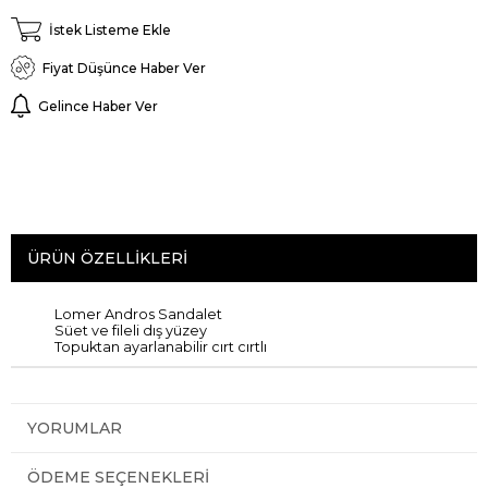
İstek Listeme Ekle
Fiyat Düşünce Haber Ver
Gelince Haber Ver
ÜRÜN ÖZELLIKLERI
Lomer Andros Sandalet
Süet ve fileli dış yüzey
Topuktan ayarlanabilir cırt cırtlı
YORUMLAR
ÖDEME SEÇENEKLERI