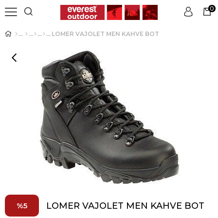
0
LOMER VAJOLET MEN KAHVE BOT
Üye Girişi
Üye Ol
LOMER VAJOLET MEN KAHVE BOT
5