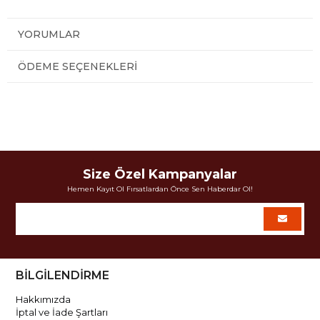
YORUMLAR
ÖDEME SEÇENEKLERI
Size Özel Kampanyalar
Hemen Kayıt Ol Fırsatlardan Önce Sen Haberdar Ol!
BİLGİLENDİRME
Hakkımızda
İptal ve İade Şartları