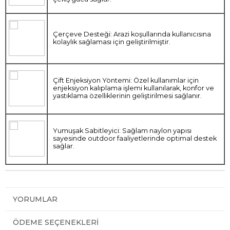
Çerçeve Desteği: Arazi koşullarında kullanıcısına
kolaylık sağlaması için geliştirilmiştir.
Çift Enjeksiyon Yöntemi: Özel kullanımlar için
enjeksiyon kalıplama işlemi kullanılarak, konfor ve
yastıklama özelliklerinin geliştirilmesi sağlanır.
Yumuşak Sabitleyici: Sağlam naylon yapısı
sayesinde outdoor faaliyetlerinde optimal destek
sağlar.
YORUMLAR
ÖDEME SEÇENEKLERI