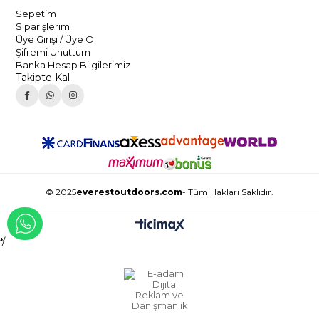
Sepetim
Siparişlerim
Üye Girişi / Üye Ol
Şifremi Unuttum
Banka Hesap Bilgilerimiz
Takipte Kal
© 2025
everestoutdoors.com
- Tüm Hakları Saklıdır.
WHATSAPP İLE İLETİŞİME GEÇ
*/