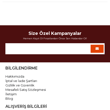
Size Özel Kampanyalar
Hemen Kayıt Ol Fırsatlardan Önce Sen Haberdar Ol!
BİLGİLENDİRME
Hakkımızda
İptal ve İade Şartları
Gizlilik ve Güvenlik
Mesafeli Satış Sözleşmesi
İletişim
Blog
ALIŞVERİŞ BİLGİLERİ