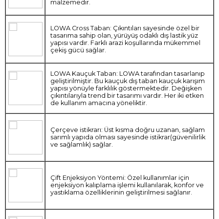
malzemedir.
LOWA Cross Taban: Çıkıntıları sayesinde özel bir
tasarıma sahip olan, yürüyüş odaklı dış lastik yüz
yapısı vardır. Farklı arazi koşullarında mükemmel
çekiş gücü sağlar.
LOWA Kauçuk Taban: LOWA tarafından tasarlanıp
geliştirilmiştir. Bu kauçuk dış taban kauçuk karışım
yapısı yönüyle farklılık göstermektedir. Değişken
çıkıntılarıyla trend bir tasarımı vardır. Her iki etken
de kullanım amacına yöneliktir.
Çerçeve istikrarı: Üst kısma doğru uzanan, sağlam
sarımlı yapıda olması sayesinde istikrar(güvenilirlik
ve sağlamlık) sağlar.
Çift Enjeksiyon Yöntemi: Özel kullanımlar için
enjeksiyon kalıplama işlemi kullanılarak, konfor ve
yastıklama özelliklerinin geliştirilmesi sağlanır.