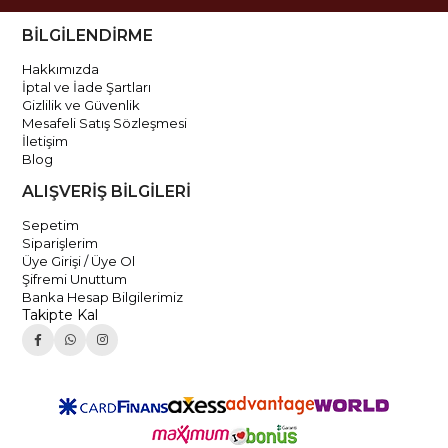
BİLGİLENDİRME
Hakkımızda
İptal ve İade Şartları
Gizlilik ve Güvenlik
Mesafeli Satış Sözleşmesi
İletişim
Blog
ALIŞVERİŞ BİLGİLERİ
Sepetim
Siparişlerim
Üye Girişi / Üye Ol
Şifremi Unuttum
Banka Hesap Bilgilerimiz
Takipte Kal