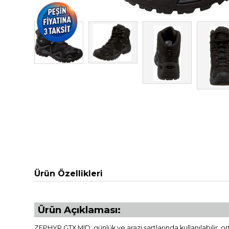
Ürün Özellikleri
Ürün Açıklaması:
ZEPHYR GTX MID; günlük ve arazi şartlarında kullanılabilir, ort