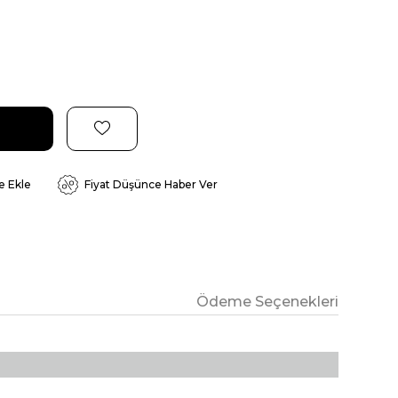
e Ekle
Fiyat Düşünce Haber Ver
Ödeme Seçenekleri