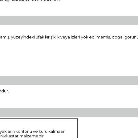
amış, yüzeyindeki ufak kırışıklık veya izleri yok edilmemiş, doğal görü
ndur.
yakların konforlu ve kuru kalmasını
nıklı astar malzemedir.