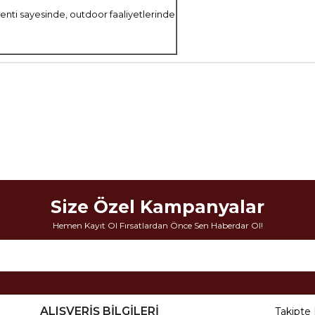
menti sayesinde, outdoor faaliyetlerinde
Size Özel Kampanyalar
Hemen Kayıt Ol Fırsatlardan Önce Sen Haberdar Ol!
ALIŞVERİŞ BİLGİLERİ
Takipte 