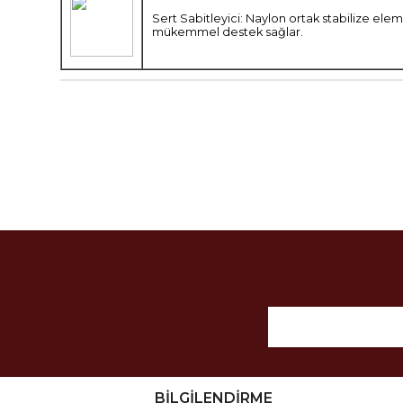
Sert Sabitleyici: Naylon ortak stabilize ele
mükemmel destek sağlar.
BİLGİLENDİRME