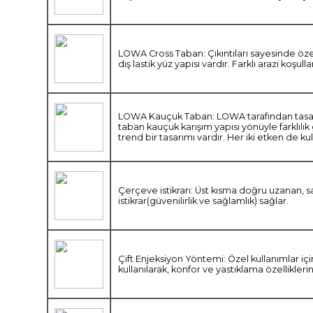
LOWA Cross Taban: Çıkıntıları sayesinde özel
dış lastik yüz yapısı vardır. Farklı arazi ko
LOWA Kauçuk Taban: LOWA tarafından tasarlan
taban kauçuk karışım yapısı yönüyle farklılık
trend bir tasarımı vardır. Her iki etken de k
Çerçeve istikrarı: Üst kısma doğru uzanan, 
istikrar(güvenilirlik ve sağlamlık) sağlar.
Çift Enjeksiyon Yöntemi: Özel kullanımlar iç
kullanılarak, konfor ve yastıklama özelliklerin