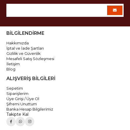
BİLGİLENDİRME
Hakkımızda
İptal ve İade Şartları
Gizlilik ve Güvenlik
Mesafeli Satış Sözleşmesi
İletişim
Blog
ALIŞVERİŞ BİLGİLERİ
Sepetim
Siparişlerim
Üye Girişi / Üye Ol
Şifremi Unuttum
Banka Hesap Bilgilerimiz
Takipte Kal