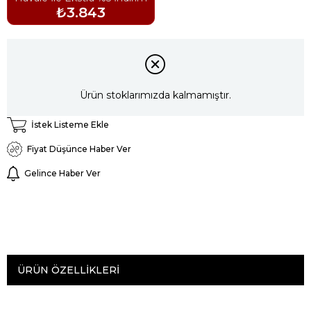
₺3.843
Ürün stoklarımızda kalmamıştır.
İstek Listeme Ekle
Fiyat Düşünce Haber Ver
Gelince Haber Ver
ÜRÜN ÖZELLIKLERI