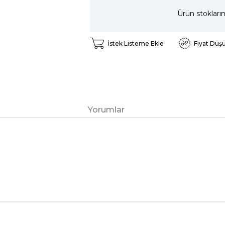
Ürün stokları
İstek Listeme Ekle
Fiyat Düş
Yorumlar