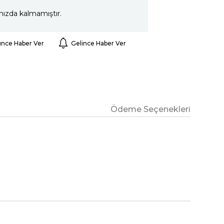
mızda kalmamıştır.
ünce Haber Ver
Gelince Haber Ver
Ödeme Seçenekleri