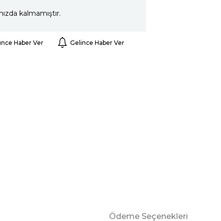
mızda kalmamıştır.
ünce Haber Ver
Gelince Haber Ver
Ödeme Seçenekleri