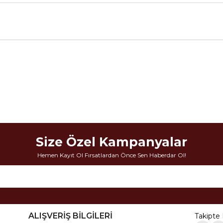
Size Özel Kampanyalar
Hemen Kayıt Ol Fırsatlardan Önce Sen Haberdar Ol!
ALIŞVERİŞ BİLGİLERİ
Takipte 