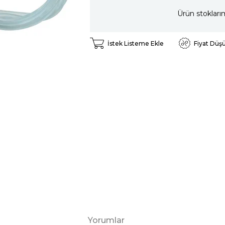
Ürün stokları
İstek Listeme Ekle
Fiyat Düş
Yorumlar