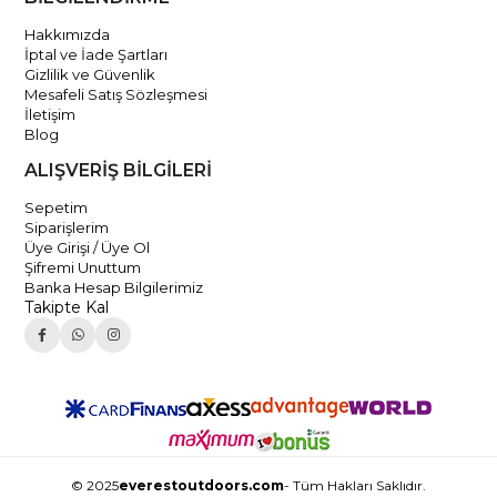
Hakkımızda
İptal ve İade Şartları
Gizlilik ve Güvenlik
Mesafeli Satış Sözleşmesi
İletişim
Blog
ALIŞVERİŞ BİLGİLERİ
Sepetim
Siparişlerim
Üye Girişi / Üye Ol
Şifremi Unuttum
Banka Hesap Bilgilerimiz
Takipte Kal
© 2025
everestoutdoors.com
- Tüm Hakları Saklıdır.