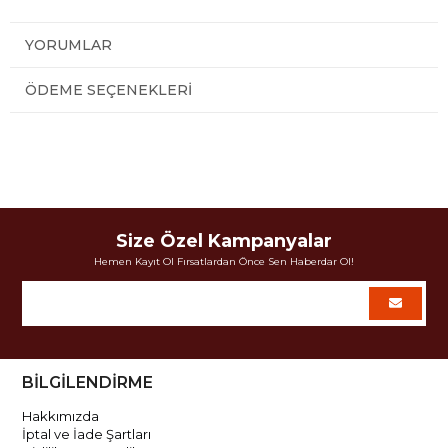
YORUMLAR
ÖDEME SEÇENEKLERI
Size Özel Kampanyalar
Hemen Kayıt Ol Fırsatlardan Önce Sen Haberdar Ol!
BİLGİLENDİRME
Hakkımızda
İptal ve İade Şartları