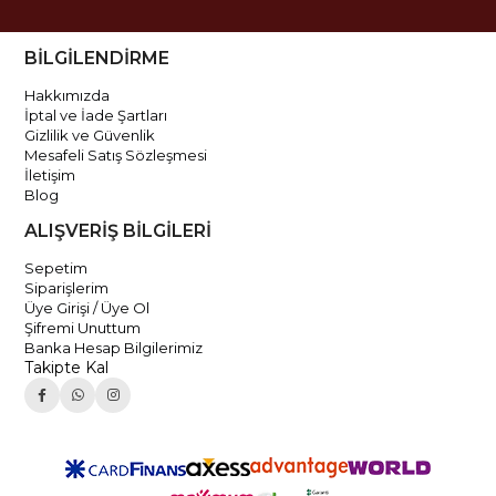
BİLGİLENDİRME
Hakkımızda
İptal ve İade Şartları
Gizlilik ve Güvenlik
Mesafeli Satış Sözleşmesi
İletişim
Blog
ALIŞVERİŞ BİLGİLERİ
Sepetim
Siparişlerim
Üye Girişi / Üye Ol
Şifremi Unuttum
Banka Hesap Bilgilerimiz
Takipte Kal