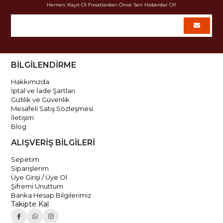
Hemen Kayıt Ol Fırsatlardan Önce Sen Haberdar Ol!
BİLGİLENDİRME
Hakkımızda
İptal ve İade Şartları
Gizlilik ve Güvenlik
Mesafeli Satış Sözleşmesi
İletişim
Blog
ALIŞVERİŞ BİLGİLERİ
Sepetim
Siparişlerim
Üye Girişi / Üye Ol
Şifremi Unuttum
Banka Hesap Bilgilerimiz
Takipte Kal