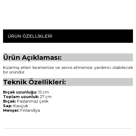
ÜRÜN ÖZELLIKLERI
Ürün Açıklaması:
Kızarmış etleri kesmenize ve servis etmenize yardımcı olabilecek
bir üründür.
Teknik Özellikleri:
Bıçak uzunluğu:
15 cm
Toplam uzunluk:
27 cm
Bıçak:
Paslanmaz çelik
Sap:
Kauçuk
Menşei:
Finlandiya