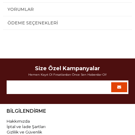
YORUMLAR
ÖDEME SEÇENEKLERI
Size Özel Kampanyalar
Hemen Kayıt Ol Fırsatlardan Önce Sen Haberdar Ol!
BİLGİLENDİRME
Hakkımızda
İptal ve İade Şartları
Gizlilik ve Güvenlik