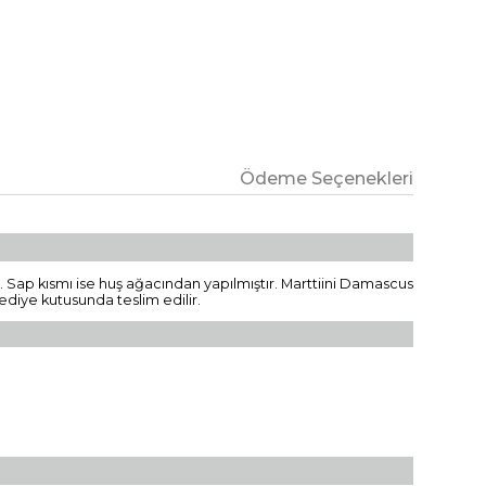
Ödeme Seçenekleri
ir. Sap kısmı ise huş ağacından yapılmıştır. Marttiini Damascus
hediye kutusunda teslim edilir.