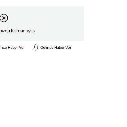
mızda kalmamıştır.
ünce Haber Ver
Gelince Haber Ver