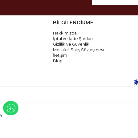
BİLGİLENDİRME
Hakkımızda
İptal ve İade Şartları
Gizlilik ve Güvenlik
Mesafeli Satış Sözleşmesi
İletişim
Blog
WHATSAPP İLE İLETİŞİME GEÇ
*/