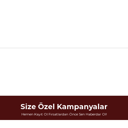
Size Özel Kampanyalar
Hemen Kayıt Ol Fırsatlardan Önce Sen Haberdar Ol!