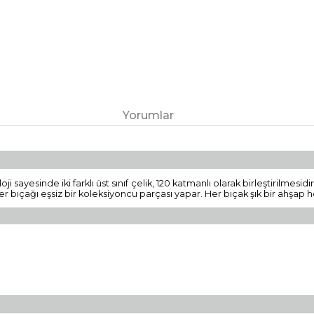
Yorumlar
sayesinde iki farklı üst sınıf çelik, 120 katmanlı olarak birleştirilmesid
her bıçağı eşsiz bir koleksiyoncu parçası yapar. Her bıçak şık bir ahşap 