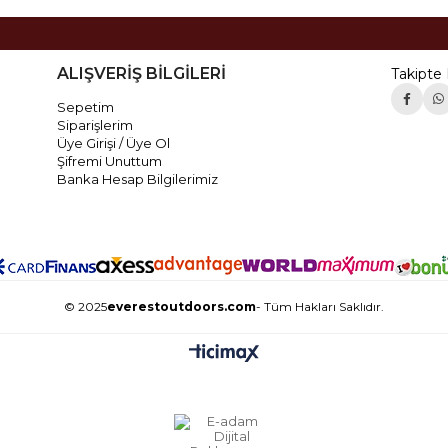
ALIŞVERİŞ BİLGİLERİ
Takipte 
Sepetim
Siparişlerim
Üye Girişi / Üye Ol
Şifremi Unuttum
Banka Hesap Bilgilerimiz
© 2025
everestoutdoors.com
- Tüm Hakları Saklıdır.