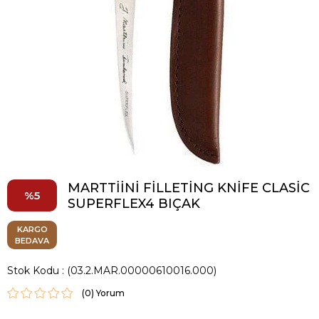
MARTTİİNİ FİLLETİNG KNİFE CLASİC
5
SUPERFLEX4 BIÇAK
KARGO
BEDAVA
Stok Kodu
(03.2.MAR.00000610016.000)
(0)