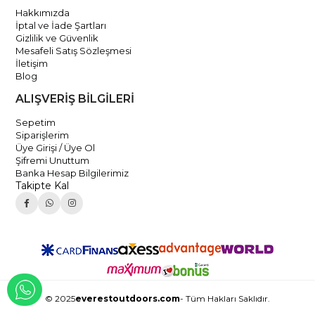
Hakkımızda
İptal ve İade Şartları
Gizlilik ve Güvenlik
Mesafeli Satış Sözleşmesi
İletişim
Blog
ALIŞVERİŞ BİLGİLERİ
Sepetim
Siparişlerim
Üye Girişi / Üye Ol
Şifremi Unuttum
Banka Hesap Bilgilerimiz
Takipte Kal
WHATSAPP İLE İLETİŞİME GEÇ
© 2025
everestoutdoors.com
- Tüm Hakları Saklıdır.