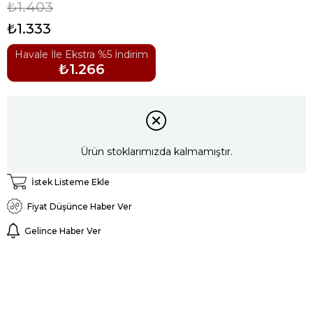
₺1.403
₺1.333
Havale İle Ekstra %5 İndirim
₺1.266
Ürün stoklarımızda kalmamıştır.
İstek Listeme Ekle
Fiyat Düşünce Haber Ver
Gelince Haber Ver