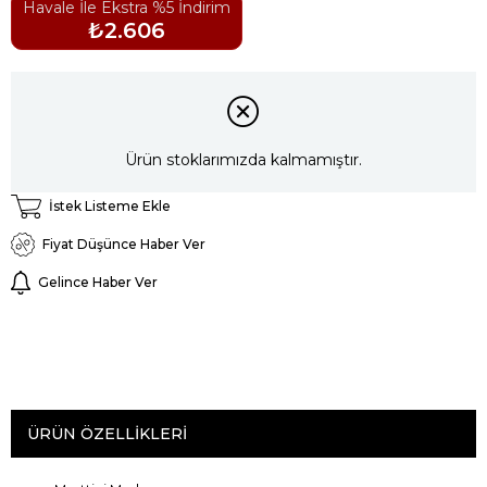
Havale İle Ekstra %5 İndirim
₺2.606
Ürün stoklarımızda kalmamıştır.
İstek Listeme Ekle
Fiyat Düşünce Haber Ver
Gelince Haber Ver
ÜRÜN ÖZELLIKLERI