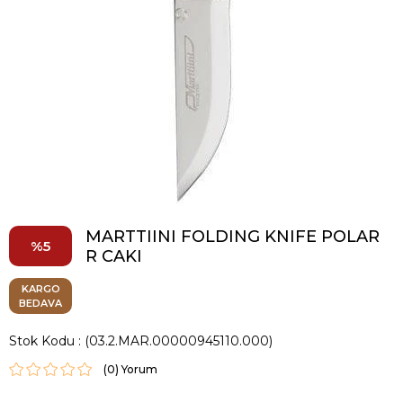
MARTTIINI FOLDING KNIFE POLAR
5
R CAKI
KARGO
BEDAVA
Stok Kodu
(03.2.MAR.00000945110.000)
(0)