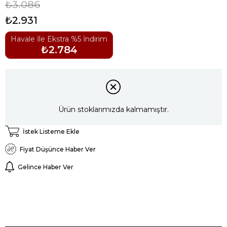
₺3.086
₺2.931
Havale İle Ekstra %5 İndirim
₺2.784
Ürün stoklarımızda kalmamıştır.
İstek Listeme Ekle
Fiyat Düşünce Haber Ver
Gelince Haber Ver