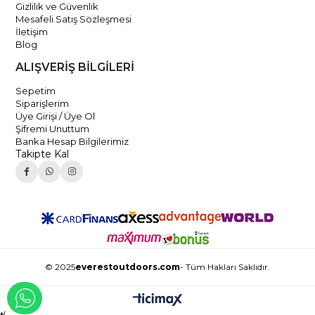
Gizlilik ve Güvenlik
Mesafeli Satış Sözleşmesi
İletişim
Blog
ALIŞVERİŞ BİLGİLERİ
Sepetim
Siparişlerim
Üye Girişi / Üye Ol
Şifremi Unuttum
Banka Hesap Bilgilerimiz
Takipte Kal
© 2025
everestoutdoors.com
- Tüm Hakları Saklıdır.
WHATSAPP İLE İLETİŞİME GEÇ