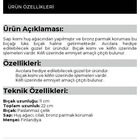
ÜRÜN ÖZELLIKLERI
Ürün Açıklaması:
Sap kısmı huş ağacından yapılmıştır ve bronz parmak koruması bu
bıçağı lüks bıçak haline getirmektedir. Avcılara hediye
edilebilecek güzel bir üründür. Bıçak kısmı ve kılıfın üzerinde
işlemeleri vardır. Kılıfı üzerinde emniyet amaçlı çıtçıtı bulunur.
Özellikleri:
Avcılara hediye edilebilecek güzel bir üründür.
Bıçak kısmı ve kılıfın üzerinde işlemeleri vardır.
Kılıfı üzerinde emniyet amaçlı çıtçıtı bulunur.
Teknik Özellikleri:
Bıçak uzunluğu:
11 cm
Toplam uzunluk:
22 cm
Bıçak:
Paslanmaz çelik
Sap:
Huş ağacı, cilalı, bronz parmak korumalı
Menşei:
Finlandiya