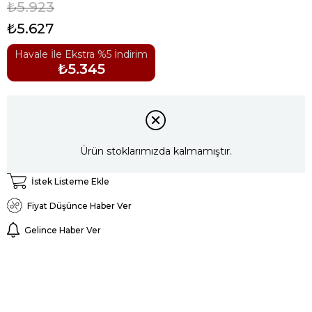
₺5.923
₺5.627
Havale İle Ekstra %5 İndirim
₺5.345
Ürün stoklarımızda kalmamıştır.
İstek Listeme Ekle
Fiyat Düşünce Haber Ver
Gelince Haber Ver