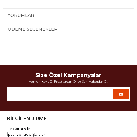
YORUMLAR
ÖDEME SEÇENEKLERI
Size Özel Kampanyalar
Hemen Kayıt Ol Fırsatlardan Önce Sen Haberdar Ol!
BİLGİLENDİRME
Hakkımızda
İptal ve İade Şartları