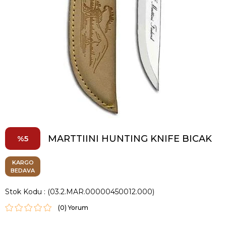
MARTTIINI HUNTING KNIFE BICAK
5
KARGO
BEDAVA
Stok Kodu
(03.2.MAR.00000450012.000)
(0)