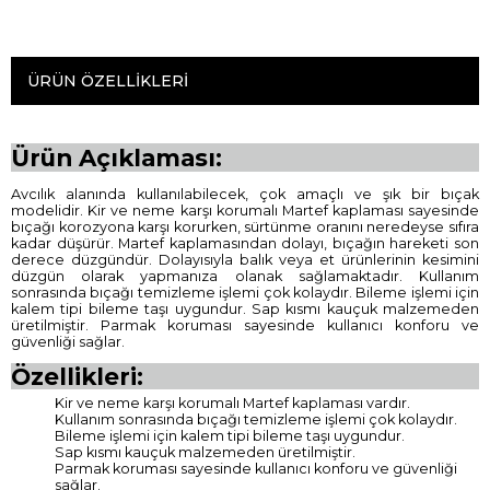
ÜRÜN ÖZELLIKLERI
Ürün Açıklaması:
Avcılık alanında kullanılabilecek, çok amaçlı ve şık bir bıçak
modelidir. Kir ve neme karşı korumalı Martef kaplaması sayesinde
bıçağı korozyona karşı korurken, sürtünme oranını neredeyse sıfıra
kadar düşürür. Martef kaplamasından dolayı, bıçağın hareketi son
derece düzgündür. Dolayısıyla balık veya et ürünlerinin kesimini
düzgün olarak yapmanıza olanak sağlamaktadır. Kullanım
sonrasında bıçağı temizleme işlemi çok kolaydır. Bileme işlemi için
kalem tipi bileme taşı uygundur. Sap kısmı kauçuk malzemeden
üretilmiştir. Parmak koruması sayesinde kullanıcı konforu ve
güvenliği sağlar.
Özellikleri:
Kir ve neme karşı korumalı Martef kaplaması vardır.
Kullanım sonrasında bıçağı temizleme işlemi çok kolaydır.
Bileme işlemi için kalem tipi bileme taşı uygundur.
Sap kısmı kauçuk malzemeden üretilmiştir.
Parmak koruması sayesinde kullanıcı konforu ve güvenliği
sağlar.