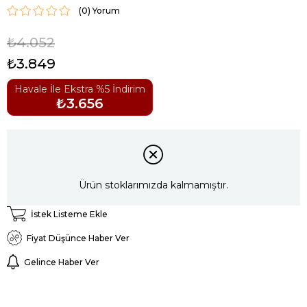
(0)
₺4.052
₺3.849
Havale İle Ekstra %5 İndirim
₺3.656
Ürün stoklarımızda kalmamıştır.
İstek Listeme Ekle
Fiyat Düşünce Haber Ver
Gelince Haber Ver