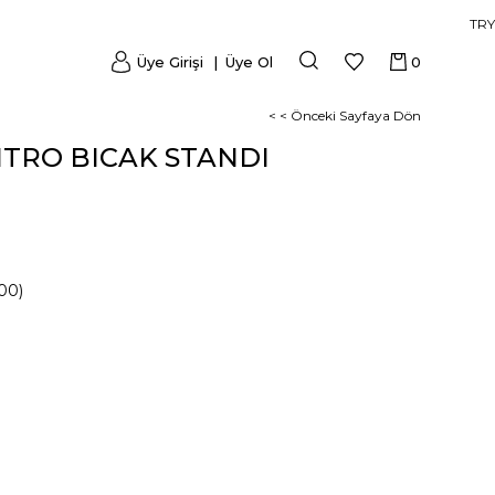
TRY
Üye Girişi
Üye Ol
0
< < Önceki Sayfaya Dön
NTRO BICAK STANDI
00)