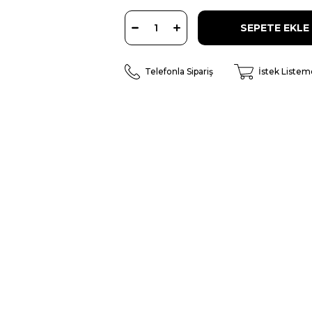
Telefonla Sipariş
İstek Listem