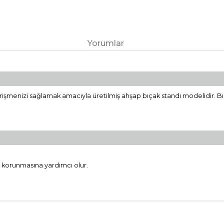
Yorumlar
k erişmenizi sağlamak amacıyla üretilmiş ahşap bıçak standı modelidir. Bı
da korunmasına yardımcı olur.