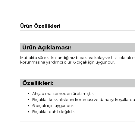
Ürün Özellikleri
Ürün Açıklaması:
Mutfakta sürekli kullandığınız bıçaklara kolay ve hızlı olara
korunmasına yardımcı olur. 6 bıçak için uygundur.
Özellikleri:
Ahşap malzemeden üretilmiştir.
Bıçaklar keskinliklerini koruması ve daha iyi koşullar
6 bıçak için uygundur.
Bıçaklar dahil değildir.