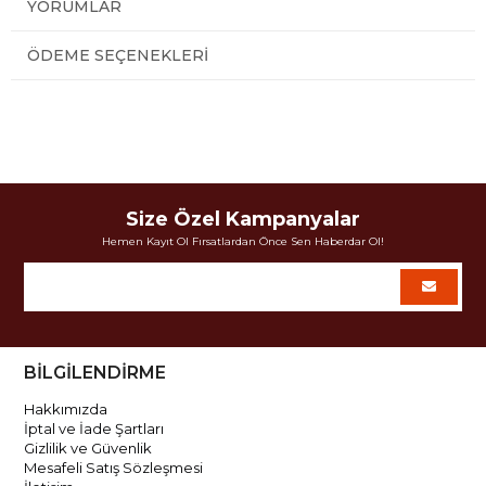
YORUMLAR
ÖDEME SEÇENEKLERI
Size Özel Kampanyalar
Hemen Kayıt Ol Fırsatlardan Önce Sen Haberdar Ol!
BİLGİLENDİRME
Hakkımızda
İptal ve İade Şartları
Gizlilik ve Güvenlik
Mesafeli Satış Sözleşmesi