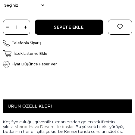
Telefonla Sipariş
İstek Listeme Ekle
Fiyat Düşünce Haber Ver
ÜRÜN ÖZELLIKLERI
Keşif yolculuğu,
güvenilir uzmanınızdan gelen teklifimizin
yıldızı
Meindl Hava Devrimi ile başlar.
Bu yüksek bilekli yürüyüş
botlarının her bir çifti, çekici bir Kırmızı tonda sunulan süet üst