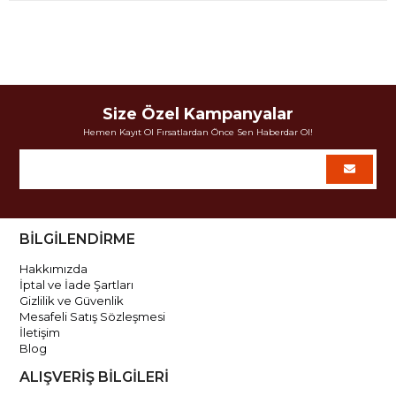
Size Özel Kampanyalar
Hemen Kayıt Ol Fırsatlardan Önce Sen Haberdar Ol!
BİLGİLENDİRME
Hakkımızda
İptal ve İade Şartları
Gizlilik ve Güvenlik
Mesafeli Satış Sözleşmesi
İletişim
Blog
ALIŞVERİŞ BİLGİLERİ