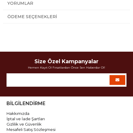
YORUMLAR
ÖDEME SEÇENEKLERI
Size Özel Kampanyalar
Hemen Kayıt Ol Fırsatlardan Önce Sen Haberdar Ol!
BİLGİLENDİRME
Hakkımızda
İptal ve İade Şartları
Gizlilik ve Güvenlik
Mesafeli Satış Sözleşmesi