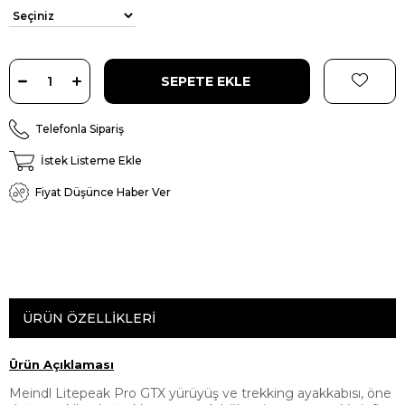
Telefonla Sipariş
İstek Listeme Ekle
Fiyat Düşünce Haber Ver
ÜRÜN ÖZELLIKLERI
Ürün Açıklaması
Meindl Litepeak Pro GTX yürüyüş ve trekking ayakkabısı, öne