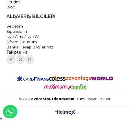
İletişim
Blog
ALIŞVERİŞ BİLGİLERİ
Sepetim
Siparişlerim
Üye Girişi / Üye Ol
Şifremi Unuttum
Banka Hesap Bilgilerimiz
Takipte Kal
© 2025
everestoutdoors.com
- Tüm Hakları Saklıdır.
WHATSAPP İLE İLETİŞİME GEÇ
*/